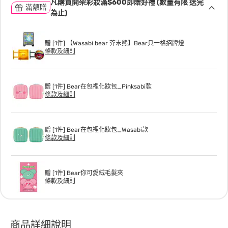
凡購買開架彩妝滿$600即贈好禮 (數量有限 送完
滿額贈
為止)
贈 [1件] 【Wasabi bear 芥末熊】Bear具一格招牌燈
條款及細則
贈 [1件] Bear在包裡化妝包_Pinksabi款
條款及細則
贈 [1件] Bear在包裡化妝包_Wasabi款
條款及細則
贈 [1件] Bear你可愛絨毛髮夾
條款及細則
商品詳細說明