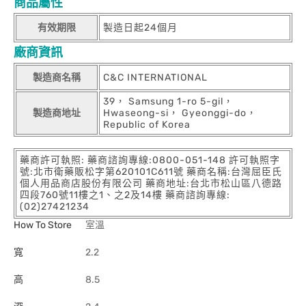
商品屬性
有效期限
製造日起24個月
廠商資訊
製造商名稱
C&C INTERNATIONAL
39， Samsung 1-ro 5-gil，
製造商地址
Hwaseong-si， Gyeonggi-do，
Republic of Korea
藥商許可執照: 藥商諮詢專線:0800-051-148 許可執照字
號:北市衛藥販松字第620101C611號 藥商名稱:台灣屈臣氏
個人用品商店股份有限公司 藥商地址:台北市松山區八德路
四段760號11樓之1、之2及14樓 藥商諮詢專線:
(02)27421234
How To Store
室溫
寬
2.2
高
8.5