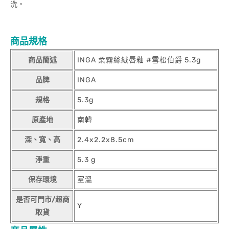
洗。
商品規格
商品簡述
INGA 柔霧絲絨唇釉 #雪松伯爵 5.3g
品牌
INGA
規格
5.3g
原產地
南韓
深、寬、高
2.4x2.2x8.5cm
淨重
5.3 g
保存環境
室溫
是否可門市/超商
Y
取貨