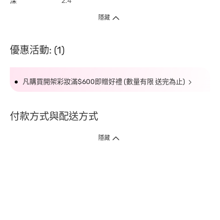
深
2.4
隱藏
優惠活動: (1)
凡購買開架彩妝滿$600即贈好禮 (數量有限 送完為止)
付款方式與配送方式
隱藏