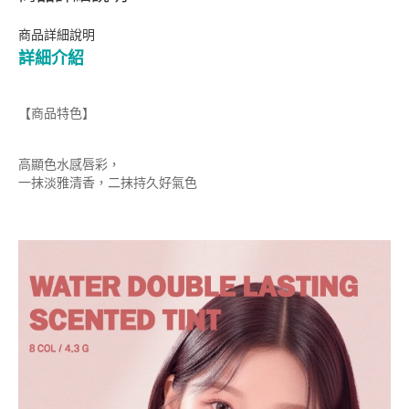
商品詳細說明
詳細介紹
【商品特色】
高顯色水感唇彩，
一抹淡雅清香，二抹持久好氣色