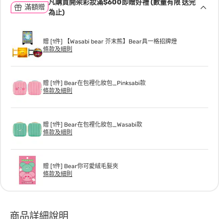
凡購買開架彩妝滿$600即贈好禮 (數量有限 送完
滿額贈
為止)
贈 [1件] 【Wasabi bear 芥末熊】Bear具一格招牌燈
條款及細則
贈 [1件] Bear在包裡化妝包_Pinksabi款
條款及細則
贈 [1件] Bear在包裡化妝包_Wasabi款
條款及細則
贈 [1件] Bear你可愛絨毛髮夾
條款及細則
商品詳細說明