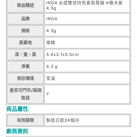
INGA 水感雙效持色香氛唇釉 #橡木紫
商品簡述
4.3g
品牌
INGA
規格
4.3g
原產地
南韓
深、寬、高
3.4x2.1x5.5cm
淨重
4.3 g
保存環境
室溫
是否可門市/超商
Y
取貨
商品屬性
有效期限
製造日起24個月
廠商資訊