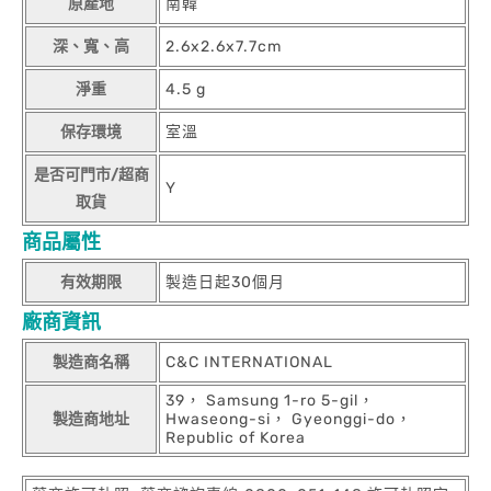
原產地
南韓
深、寬、高
2.6x2.6x7.7cm
淨重
4.5 g
保存環境
室溫
是否可門市/超商
Y
取貨
商品屬性
有效期限
製造日起30個月
廠商資訊
製造商名稱
C&C INTERNATIONAL
39， Samsung 1-ro 5-gil，
製造商地址
Hwaseong-si， Gyeonggi-do，
Republic of Korea