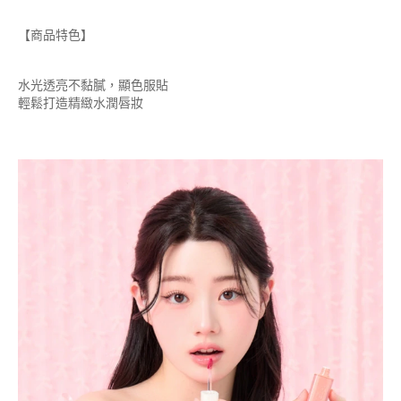
【商品特色】
水光透亮不黏膩，顯色服貼
輕鬆打造精緻水潤唇妝