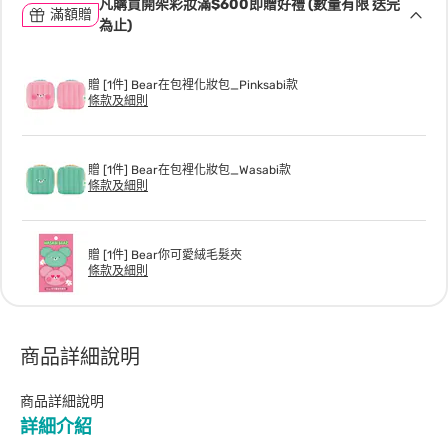
凡購買開架彩妝滿$600即贈好禮 (數量有限 送完
滿額贈
為止)
贈 [1件] Bear在包裡化妝包_Pinksabi款
條款及細則
贈 [1件] Bear在包裡化妝包_Wasabi款
條款及細則
贈 [1件] Bear你可愛絨毛髮夾
條款及細則
商品詳細說明
商品詳細說明
詳細介紹