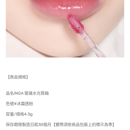
【商品規格】
品名INGA 玻璃水光唇釉
色號#冰霜透粉
容量/規格4.5g
保存期限製造日起30個月【實際須依商品包裝上的標示為準】