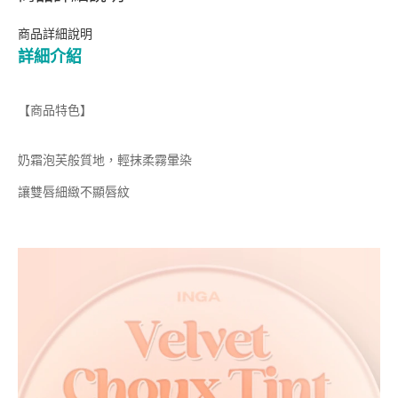
商品詳細說明
詳細介紹
【商品特色】
奶霜泡芙般質地，輕抹柔霧暈染
讓雙唇細緻不顯唇紋