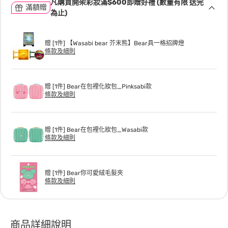
凡購買開架彩妝滿$600即贈好禮 (數量有限 送完
滿額贈
為止)
贈 [1件] 【Wasabi bear 芥末熊】Bear具一格招牌燈
條款及細則
贈 [1件] Bear在包裡化妝包_Pinksabi款
條款及細則
贈 [1件] Bear在包裡化妝包_Wasabi款
條款及細則
贈 [1件] Bear你可愛絨毛髮夾
條款及細則
商品詳細說明