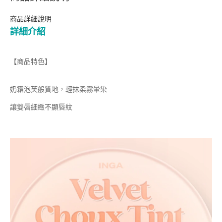
商品詳細說明
詳細介紹
【商品特色】
奶霜泡芙般質地，輕抹柔霧暈染
讓雙唇細緻不顯唇紋