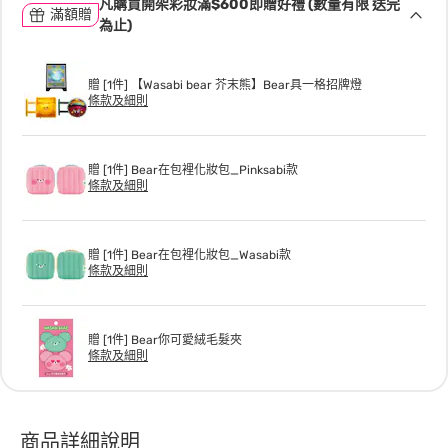
凡購買開架彩妝滿$600即贈好禮 (數量有限 送完
滿額贈
為止)
贈 [1件] 【Wasabi bear 芥末熊】Bear具一格招牌燈
條款及細則
贈 [1件] Bear在包裡化妝包_Pinksabi款
條款及細則
贈 [1件] Bear在包裡化妝包_Wasabi款
條款及細則
贈 [1件] Bear你可愛絨毛髮夾
條款及細則
商品詳細說明