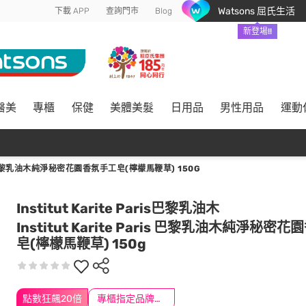
Watsons 屈氏生活
下載 APP
查詢門市
Blog
新登場!!
醫美
專櫃
保健
美體美髮
日用品
男性用品
運動
RIS 巴黎乳油木純淨秘密花園香氛手工皂(檸檬馬鞭草) 150G
Institut Karite Paris巴黎乳油木
Institut Karite Paris 巴黎乳油木純淨秘密
皂(檸檬馬鞭草) 150g
點數狂飆20倍
專櫃指定品牌滿2000送$200