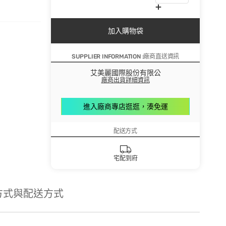
加入購物袋
SUPPLIER INFORMATION :廠商直送資訊
艾美麗國際股份有限公
廠商出貨詳細資訊
進入廠商專店逛逛，湊免運
配送方式
宅配到府
方式與配送方式