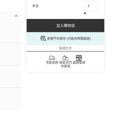
數量
加入購物袋
查看門市庫存 (可能有時間誤差)
配送方式
宅配到府
屈臣氏門
超商取貨
市取貨