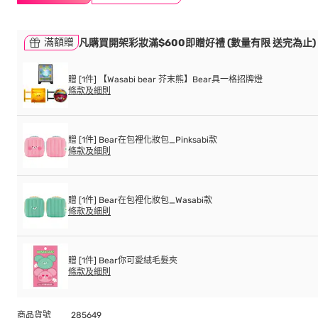
滿額贈
凡購買開架彩妝滿$600即贈好禮 (數量有限 送完為止)
贈 [1件] 【Wasabi bear 芥末熊】Bear具一格招牌燈
條款及細則
贈 [1件] Bear在包裡化妝包_Pinksabi款
條款及細則
贈 [1件] Bear在包裡化妝包_Wasabi款
條款及細則
贈 [1件] Bear你可愛絨毛髮夾
條款及細則
商品貨號
285649