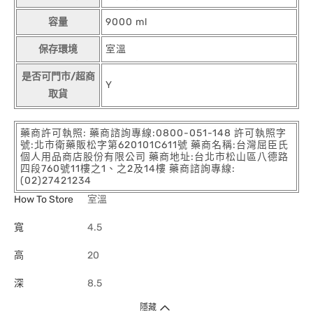
容量
9000 ml
保存環境
室溫
是否可門市/超商
Y
取貨
藥商許可執照: 藥商諮詢專線:0800-051-148 許可執照字
號:北市衛藥販松字第620101C611號 藥商名稱:台灣屈臣氏
個人用品商店股份有限公司 藥商地址:台北市松山區八德路
四段760號11樓之1、之2及14樓 藥商諮詢專線:
(02)27421234
How To Store
室溫
寬
4.5
高
20
深
8.5
隱藏