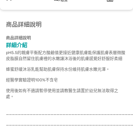
取貨
商品詳細說明
商品詳細說明
詳細介紹
pH5.5的親膚平衡配方酸鹼值更接近健康肌膚能保護肌膚表層微酸
皮脂膜自然留住肌膚裡的水嫩讓沐浴後的肌膚感覺好舒服好柔細
蜂蜜舒緩沐浴乳能幫助肌膚保持水份維持肌膚水嫩光澤。
經醫學實驗證明100%不含皂
使用後如有不適請暫停使用並請教醫生請置於幼兒無法取得之
處。
__________________________________________
__________________________________________