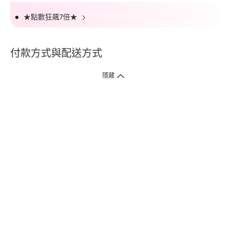
★點數狂飆7倍★
付款方式與配送方式
隱藏