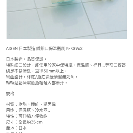
AISEN 日本製造 纖細口保溫瓶刷 K-KS962
日本製造，品質保證。
特殊細口設計，能使用於家中保特瓶、保溫瓶、杯具...等窄口容器
總是不易清洗，直徑30mm以上，
彎曲設計，杯底/瓶底邊緣清潔無死角，
輕輕鬆鬆清潔瓶瓶罐罐內部髒汙。
規格
材質：樹脂、纖維、聚丙烯
用途：保溫瓶、冷水壺…
特性：可伸縮方便收納
尺寸：全長約35 cm
產地：日本