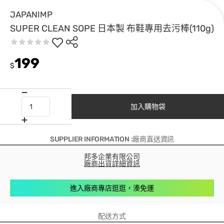
JAPANIMP
SUPER CLEAN SOPE 日本製 布鞋專用去污棒(110g)
199
$
加入購物袋
SUPPLIER INFORMATION :廠商直送資訊
邦多企業有限公司
廠商出貨詳細資訊
進入廠商專店逛逛，湊免運
配送方式