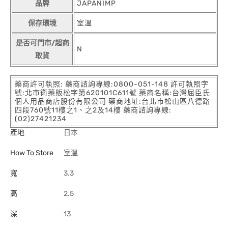
品牌
JAPANIMP
保存環境
室溫
是否可門市/超商
N
取貨
藥商許可執照: 藥商諮詢專線:0800-051-148 許可執照字
號:北市衛藥販松字第620101C611號 藥商名稱:台灣屈臣氏
個人用品商店股份有限公司 藥商地址:台北市松山區八德路
四段760號11樓之1、之2及14樓 藥商諮詢專線:
(02)27421234
產地
日本
How To Store
室溫
寬
3.3
高
2.5
深
13