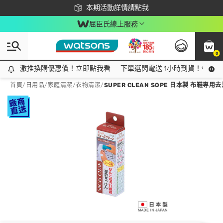
下載app最高回饋$350
本期活動詳情請點我
屈臣氏線上服務
0
激推換購優惠價！立即點我看
激推換購優惠價！立即點我看
下單選閃電送 1小時到貨！領神券
首頁
/
日用品
/
家庭清潔
/
衣物清潔
/
SUPER CLEAN SOPE 日本製 布鞋專用去