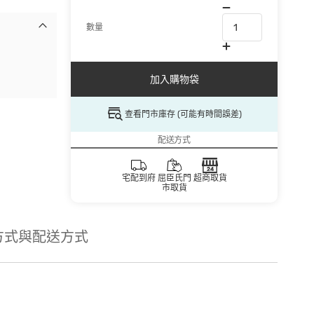
數量
加入購物袋
查看門市庫存 (可能有時間誤差)
配送方式
宅配到府
屈臣氏門
超商取貨
市取貨
方式與配送方式