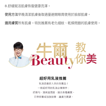
8.舒緩賦活肌膚恢復健康亮澤。
使用方法
早晚清潔肌膚後取適量避開眼周使用於臉部肌膚。
適用膚質
所有肌膚。特別推薦有老化細紋、乾燥問題的肌膚使用。