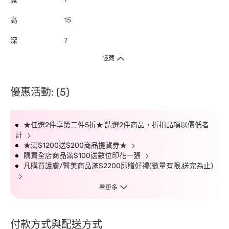
高
15
深
7
隱藏
優惠活動: (5)
★任選2件享第二件5折★ 請選2件商品，折扣品項以價低者
計
★滿$1200送$200商品提貨券★
購買全店商品滿$100送數位印花一張
凡購買護膚/醫美商品滿$2200即贈好禮(數量有限,送完為止)
看更多
付款方式與配送方式