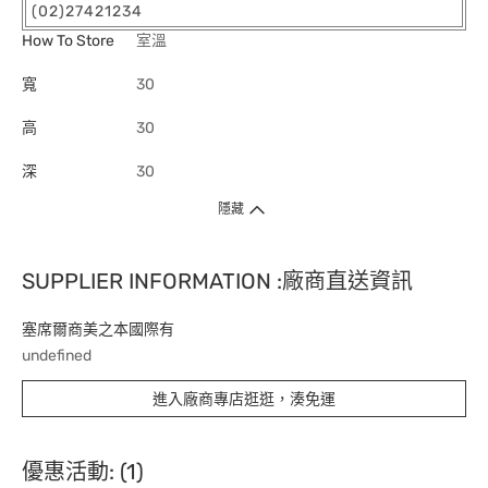
(02)27421234
How To Store
室溫
寬
30
高
30
深
30
隱藏
SUPPLIER INFORMATION :廠商直送資訊
塞席爾商美之本國際有
undefined
進入廠商專店逛逛，湊免運
優惠活動: (1)