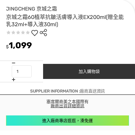
JINGCHENG 京城之霜
京城之霜60植萃抗皺活膚導入液EX200ml(贈全能
乳32ml+導入液30ml)
1,099
$
加入購物袋
SUPPLIER INFORMATION :廠商直送資訊
塞席爾商美之本國際有
廠商出貨詳細資訊
進入廠商專店逛逛，湊免運