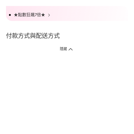
★點數狂飆7倍★
付款方式與配送方式
隱藏