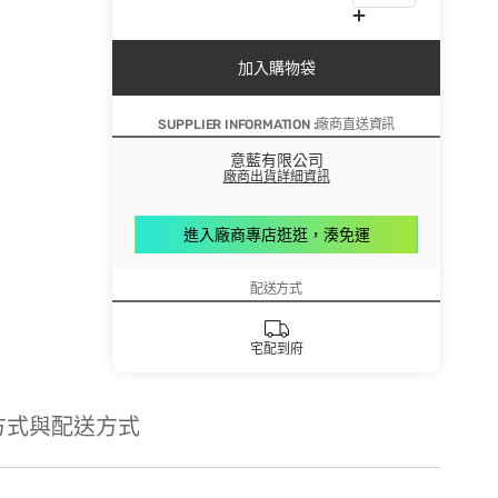
加入購物袋
SUPPLIER INFORMATION :廠商直送資訊
意藍有限公司
廠商出貨詳細資訊
進入廠商專店逛逛，湊免運
配送方式
宅配到府
方式與配送方式