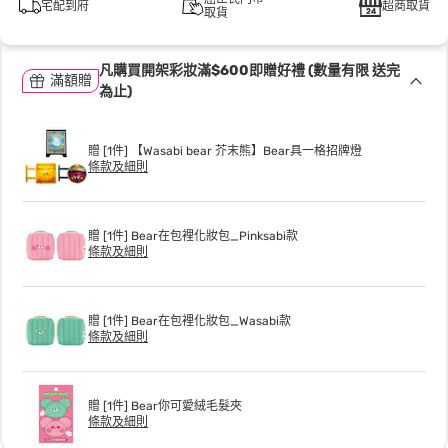
宅配到府
超商取貨
取貨
凡購買開架彩妝滿$600即贈好禮 (數量有限 送完
滿額贈
為止)
贈 [1件] 【Wasabi bear 芥末熊】Bear具一格招牌燈
條款及細則
贈 [1件] Bear在包裡化妝包_Pinksabi款
條款及細則
贈 [1件] Bear在包裡化妝包_Wasabi款
條款及細則
贈 [1件] Bear你可愛絨毛髮夾
條款及細則