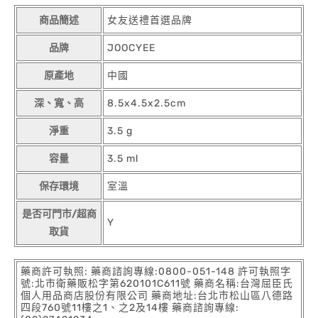
商品簡述
女友送禮首選品牌
品牌
JOOCYEE
原產地
中國
深、寬、高
8.5x4.5x2.5cm
淨重
3.5 g
容量
3.5 ml
保存環境
室溫
是否可門市/超商
Y
取貨
藥商許可執照: 藥商諮詢專線:0800-051-148 許可執照字
號:北市衛藥販松字第620101C611號 藥商名稱:台灣屈臣氏
個人用品商店股份有限公司 藥商地址:台北市松山區八德路
四段760號11樓之1、之2及14樓 藥商諮詢專線: