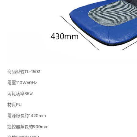
商品型號TL-1503
電壓110V/60Hz
消耗功率35W
材質PU
電源線長約1420mm
遙控器線長約900mm