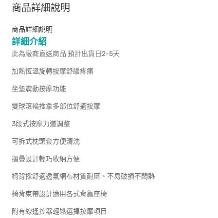
商品詳細說明
商品詳細說明
詳細介紹
此為廠商直送商品 預計出貨日2-5天
加熱恆溫旋轉按摩舒緩疼痛
坐墊震動按摩功能
雙球滾輪推拿多部位舒適按摩
3段式按摩力道調整
可拆式枕頭套方便清洗
摺疊設計輕巧收納方便
椅背採舒適透氣網布材質耐磨、不易破損不悶熱
椅背束帶設計適用各式背靠座椅
附有線遙控器輕鬆選擇按摩項目