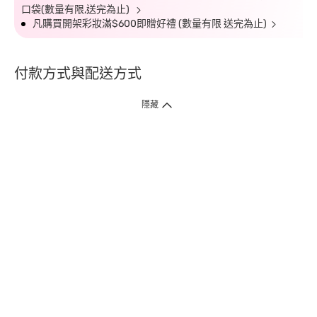
口袋(數量有限,送完為止)
凡購買開架彩妝滿$600即贈好禮 (數量有限 送完為止)
付款方式與配送方式
隱藏