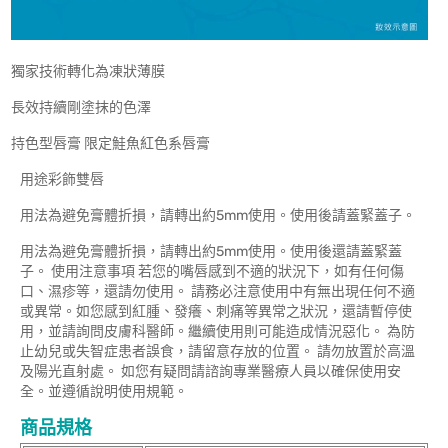
獨家技術轉化為凍狀薄膜
長效持續剛塗抹的色澤
持色型唇膏 限定鮭魚紅色系唇膏
用途彩飾雙唇
用法為避免膏體折損，請轉出約5mm使用。使用後請蓋緊蓋子。
用法為避免膏體折損，請轉出約5mm使用。使用後還請蓋緊蓋
子。 使用注意事項 若您的嘴唇感到不適的狀況下，如有任何傷
口、濕疹等，還請勿使用。 請務必注意使用中有無出現任何不適
或異常。如您感到紅腫、發癢、刺痛等異常之狀況，還請暫停使
用，並請詢問皮膚科醫師。繼續使用則可能造成情況惡化。 為防
止幼兒或失智症患者誤食，請留意存放的位置。 請勿放置於高溫
及陽光直射處。 如您有疑問請諮詢專業醫療人員以確保使用安
全。並遵循說明使用規範。
商品規格