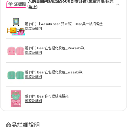
凡購買開架彩妝滿$600即贈好禮 (數量有限 送完
滿額贈
為止)
贈 [1件] 【Wasabi bear 芥末熊】Bear具一格招牌燈
條款及細則
贈 [1件] Bear在包裡化妝包_Pinksabi款
條款及細則
贈 [1件] Bear在包裡化妝包_Wasabi款
條款及細則
贈 [1件] Bear你可愛絨毛髮夾
條款及細則
商品詳細說明