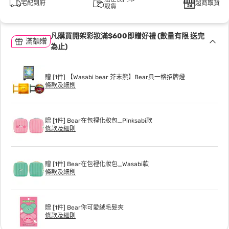
宅配到府
超商取貨
取貨
凡購買開架彩妝滿$600即贈好禮 (數量有限 送完
滿額贈
為止)
贈 [1件] 【Wasabi bear 芥末熊】Bear具一格招牌燈
條款及細則
贈 [1件] Bear在包裡化妝包_Pinksabi款
條款及細則
贈 [1件] Bear在包裡化妝包_Wasabi款
條款及細則
贈 [1件] Bear你可愛絨毛髮夾
條款及細則