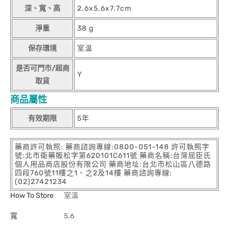
深、寬、高
2.6x5.6x7.7cm
淨重
38 g
保存環境
室溫
是否可門市/超商
Y
取貨
商品屬性
有效期限
5年
藥商許可執照: 藥商諮詢專線:0800-051-148 許可執照字
號:北市衛藥販松字第620101C611號 藥商名稱:台灣屈臣氏
個人用品商店股份有限公司 藥商地址:台北市松山區八德路
四段760號11樓之1、之2及14樓 藥商諮詢專線:
(02)27421234
How To Store
室溫
寬
5.6