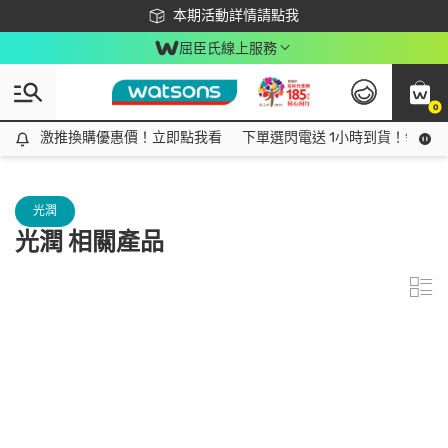
下載app最高回饋$350
本期活動詳情請點我
屈臣氏線上服務
0
激推換購優惠價！立即點我看
激推換購優惠價！立即點我看
下單選閃電送 1小時到貨！領神券
光潤
光潤 相關產品