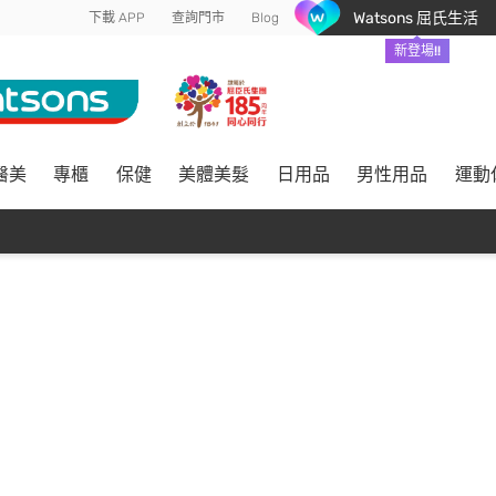
Watsons 屈氏生活
下載 APP
查詢門市
Blog
新登場!!
醫美
專櫃
保健
美體美髮
日用品
男性用品
運動