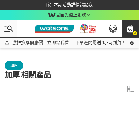
下載app最高回饋$350
本期活動詳情請點我
屈臣氏線上服務
0
激推換購優惠價！立即點我看
激推換購優惠價！立即點我看
下單選閃電送 1小時到貨！領神券
加厚
加厚 相關產品