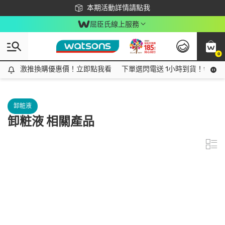
下載app最高回饋$350
本期活動詳情請點我
屈臣氏線上服務
0
激推換購優惠價！立即點我看
激推換購優惠價！立即點我看
下單選閃電送 1小時到貨！領神券
卸粧液
卸粧液 相關產品