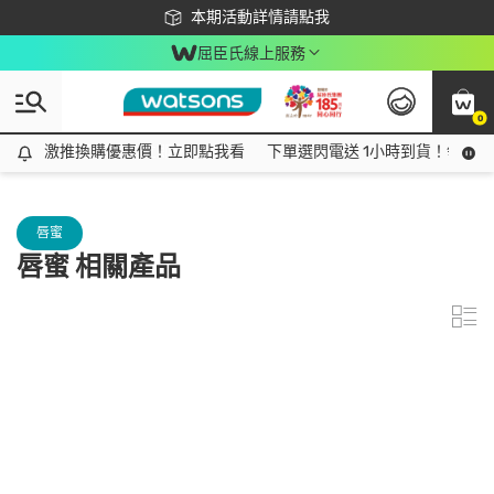
下載app最高回饋$350
本期活動詳情請點我
屈臣氏線上服務
0
激推換購優惠價！立即點我看
激推換購優惠價！立即點我看
下單選閃電送 1小時到貨！領神券
唇蜜
唇蜜 相關產品