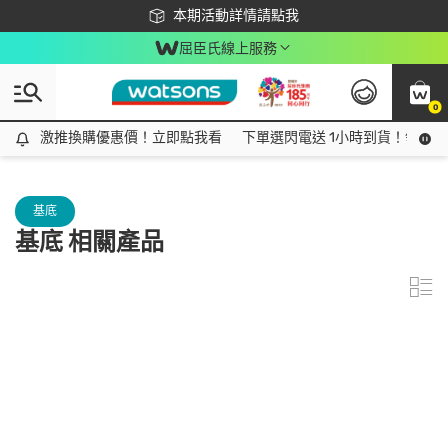
下載app最高回饋$350
本期活動詳情請點我
屈臣氏線上服務
0
激推換購優惠價！立即點我看
激推換購優惠價！立即點我看
下單選閃電送 1小時到貨！領神券
基底
基底 相關產品