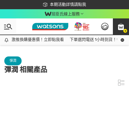
下載app最高回饋$350
本期活動詳情請點我
屈臣氏線上服務
0
激推換購優惠價！立即點我看
激推換購優惠價！立即點我看
下單選閃電送 1小時到貨！領神券
彈潤
彈潤 相關產品