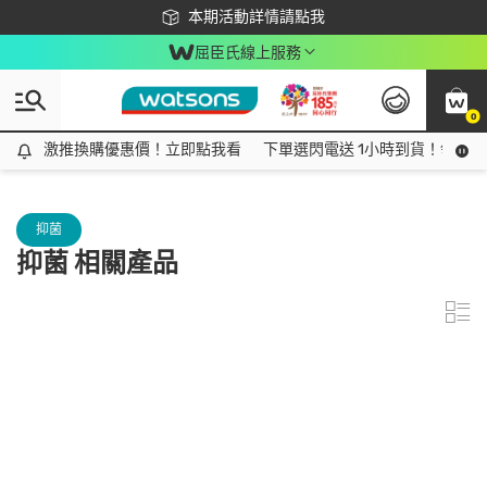
下載app最高回饋$350
本期活動詳情請點我
屈臣氏線上服務
0
激推換購優惠價！立即點我看
激推換購優惠價！立即點我看
下單選閃電送 1小時到貨！領神券
抑菌
抑菌 相關產品