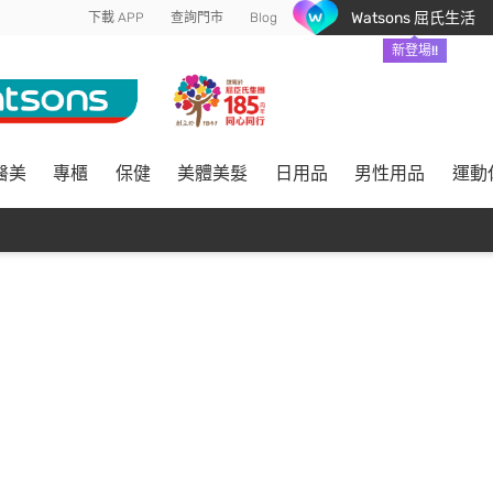
Watsons 屈氏生活
下載 APP
查詢門市
Blog
新登場!!
醫美
專櫃
保健
美體美髮
日用品
男性用品
運動