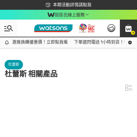
下載app最高回饋$350
本期活動詳情請點我
屈臣氏線上服務
0
激推換購優惠價！立即點我看
激推換購優惠價！立即點我看
下單選閃電送 1小時到貨！領神券
杜蕾斯
杜蕾斯 相關產品