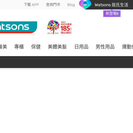
Watsons 屈氏生活
下載 APP
查詢門市
Blog
新登場!!
醫美
專櫃
保健
美體美髮
日用品
男性用品
運動