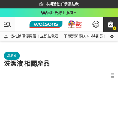
下載app最高回饋$350
本期活動詳情請點我
屈臣氏線上服務
0
激推換購優惠價！立即點我看
激推換購優惠價！立即點我看
下單選閃電送 1小時到貨！領神券
洗潔液
洗潔液 相關產品