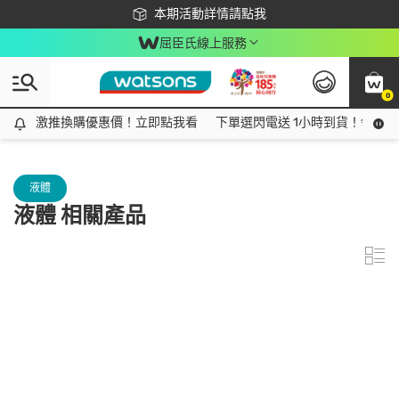
下載app最高回饋$350
本期活動詳情請點我
屈臣氏線上服務
0
激推換購優惠價！立即點我看
激推換購優惠價！立即點我看
下單選閃電送 1小時到貨！領神券
液體
液體 相關產品