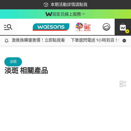
下載app最高回饋$350
本期活動詳情請點我
屈臣氏線上服務
0
激推換購優惠價！立即點我看
激推換購優惠價！立即點我看
下單選閃電送 1小時到貨！領神券
淡斑
淡斑 相關產品