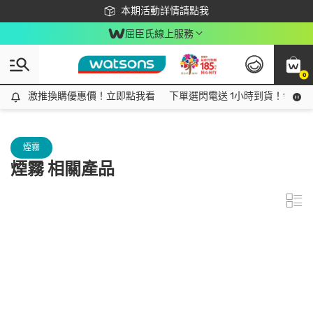
下載app最高回饋$350
本期活動詳情請點我
屈臣氏線上服務
0
激推換購優惠價！立即點我看
激推換購優惠價！立即點我看
下單選閃電送 1小時到貨！領神券
煙霧
煙霧 相關產品