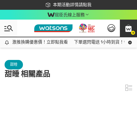
下載app最高回饋$350
本期活動詳情請點我
屈臣氏線上服務
0
激推換購優惠價！立即點我看
激推換購優惠價！立即點我看
下單選閃電送 1小時到貨！領神券
甜睡
甜睡 相關產品