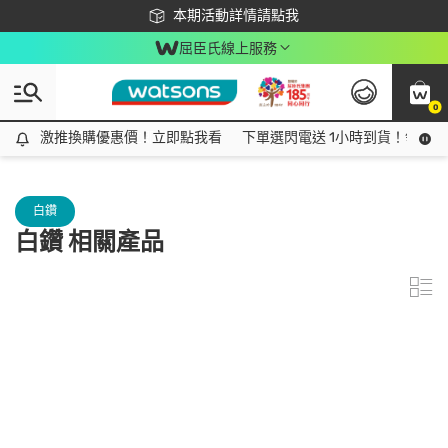
下載app最高回饋$350
本期活動詳情請點我
屈臣氏線上服務
0
激推換購優惠價！立即點我看
激推換購優惠價！立即點我看
下單選閃電送 1小時到貨！領神券
白鑽
白鑽 相關產品