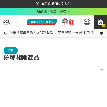
下載app最高回饋$350
本期活動詳情請點我
屈臣氏線上服務
0
激推換購優惠價！立即點我看
激推換購優惠價！立即點我看
下單選閃電送 1小時到貨！領神券
矽膠
矽膠 相關產品