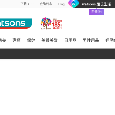
Watsons 屈氏生活
下載 APP
查詢門市
Blog
新登場!!
醫美
專櫃
保健
美體美髮
日用品
男性用品
運動