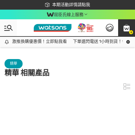
下載app最高回饋$350
本期活動詳情請點我
屈臣氏線上服務
0
激推換購優惠價！立即點我看
激推換購優惠價！立即點我看
下單選閃電送 1小時到貨！領神券
精華
精華 相關產品