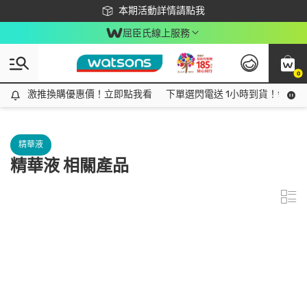
下載app最高回饋$350
本期活動詳情請點我
屈臣氏線上服務
0
激推換購優惠價！立即點我看
激推換購優惠價！立即點我看
下單選閃電送 1小時到貨！領神券
精華液
精華液 相關產品