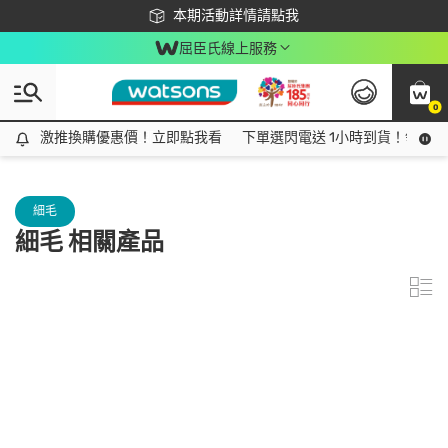
下載app最高回饋$350
本期活動詳情請點我
屈臣氏線上服務
0
激推換購優惠價！立即點我看
激推換購優惠價！立即點我看
下單選閃電送 1小時到貨！領神券
細毛
細毛 相關產品