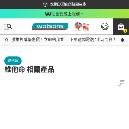
下載app最高回饋$350
本期活動詳情請點我
屈臣氏線上服務
0
激推換購優惠價！立即點我看
激推換購優惠價！立即點我看
下單選閃電送 1小時到貨！領神券
維他命
維他命 相關產品