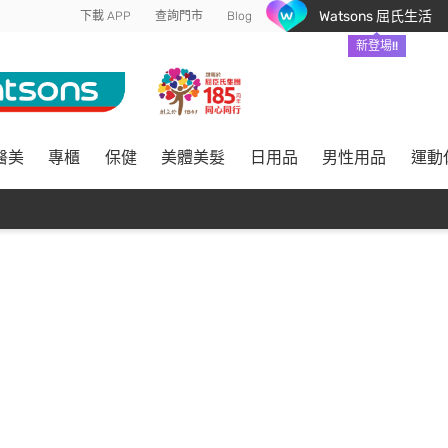
Watsons 屈氏生活
下載 APP
查詢門市
Blog
新登場!!
醫美
專櫃
保健
美體美髮
日用品
男性用品
運動