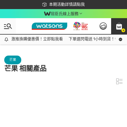
下載app最高回饋$350
本期活動詳情請點我
屈臣氏線上服務
0
激推換購優惠價！立即點我看
激推換購優惠價！立即點我看
下單選閃電送 1小時到貨！領神券
芒果
芒果 相關產品