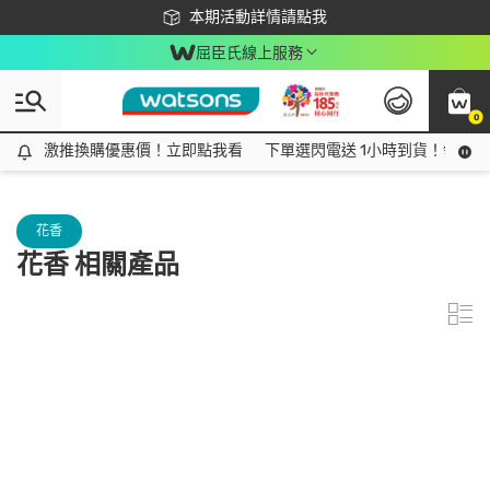
下載app最高回饋$350
本期活動詳情請點我
屈臣氏線上服務
0
激推換購優惠價！立即點我看
激推換購優惠價！立即點我看
下單選閃電送 1小時到貨！領神券
花香
花香 相關產品