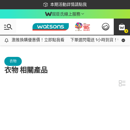
下載app最高回饋$350
本期活動詳情請點我
屈臣氏線上服務
0
激推換購優惠價！立即點我看
激推換購優惠價！立即點我看
下單選閃電送 1小時到貨！領神券
衣物
衣物 相關產品