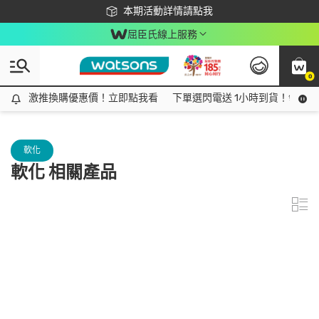
下載app最高回饋$350
本期活動詳情請點我
屈臣氏線上服務
0
激推換購優惠價！立即點我看
激推換購優惠價！立即點我看
下單選閃電送 1小時到貨！領神券
軟化
軟化 相關產品