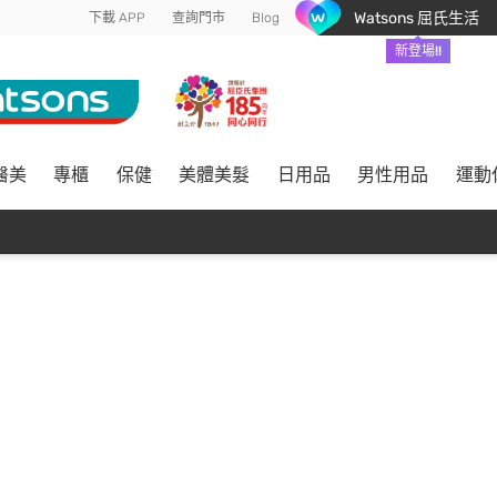
Watsons 屈氏生活
下載 APP
查詢門市
Blog
新登場!!
醫美
專櫃
保健
美體美髮
日用品
男性用品
運動