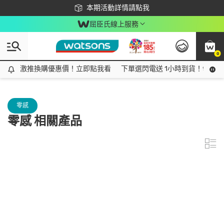
下載app最高回饋$350
本期活動詳情請點我
屈臣氏線上服務
0
激推換購優惠價！立即點我看
激推換購優惠價！立即點我看
下單選閃電送 1小時到貨！領神券
零感
零感 相關產品