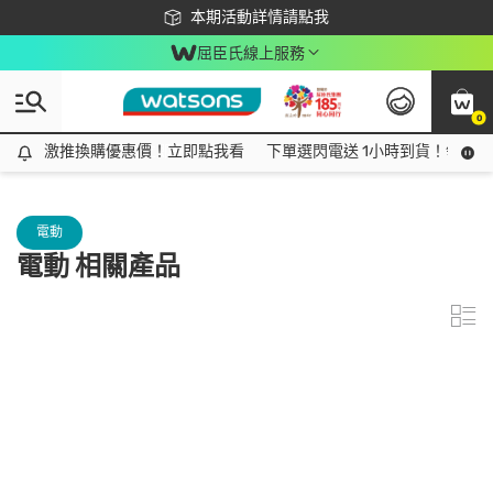
下載app最高回饋$350
本期活動詳情請點我
屈臣氏線上服務
0
激推換購優惠價！立即點我看
激推換購優惠價！立即點我看
下單選閃電送 1小時到貨！領神券
電動
電動 相關產品