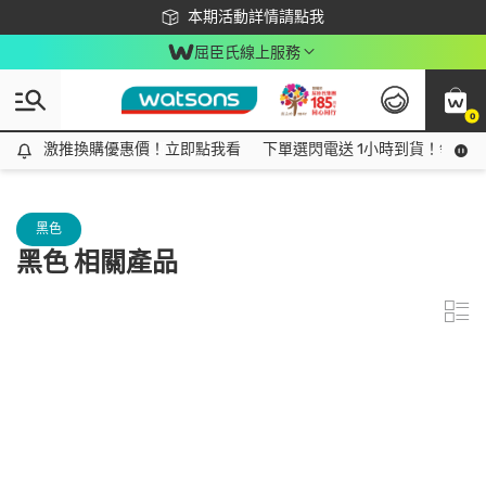
下載app最高回饋$350
本期活動詳情請點我
屈臣氏線上服務
0
激推換購優惠價！立即點我看
激推換購優惠價！立即點我看
下單選閃電送 1小時到貨！領神券
黑色
黑色 相關產品